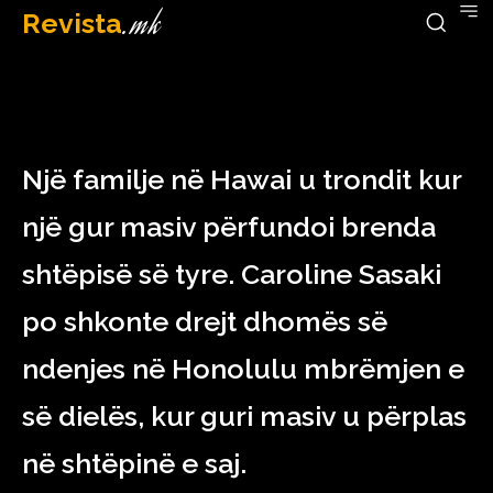
Revista
.mk
February 1, 2023
Një familje në Hawai u trondit kur
një gur masiv përfundoi brenda
shtëpisë së tyre. Caroline Sasaki
po shkonte drejt dhomës së
ndenjes në Honolulu mbrëmjen e
së dielës, kur guri masiv u përplas
në shtëpinë e saj.