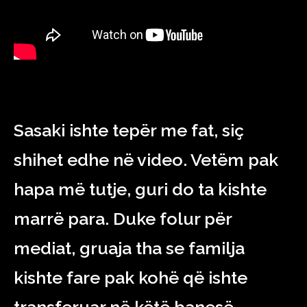
Sasaki ishte tepër me fat, siç
shihet edhe në video. Vetëm pak
hapa më tutje, guri do ta kishte
marrë para. Duke folur për
mediat, gruaja tha se familja
kishte fare pak kohë që ishte
transferuar në këtë banesë.