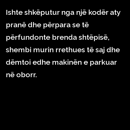
Ishte shkëputur nga një kodër aty
pranë dhe përpara se të
përfundonte brenda shtëpisë,
shembi murin rrethues të saj dhe
dëmtoi edhe makinën e parkuar
në oborr.