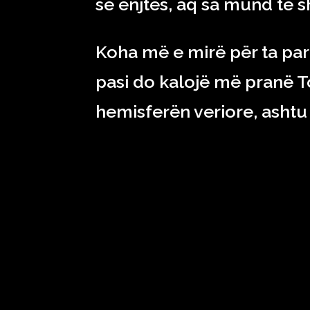
së enjtes, aq sa mund të s
Koha më e mirë për ta par
pasi do kalojë më pranë T
hemisferën veriore, ashtu