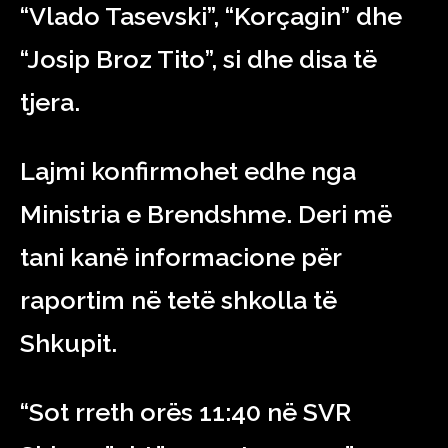
“Vlado Tasevski”, “Korçagin” dhe
“Josip Broz Tito”, si dhe disa të
tjera.
Lajmi konfirmohet edhe nga
Ministria e Brendshme. Deri më
tani kanë informacione për
raportim në tetë shkolla të
Shkupit.
“Sot rreth orës 11:40 në SVR