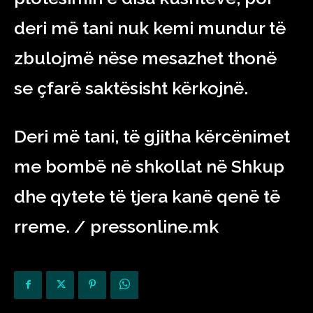
deri më tani nuk kemi mundur të
zbulojmë nëse mesazhet thonë
se çfarë saktësisht kërkojnë.
Deri më tani, të gjitha kërcënimet
me bombë në shkollat ​​në Shkup
dhe qytete të tjera kanë qenë të
rreme. / pressonline.mk