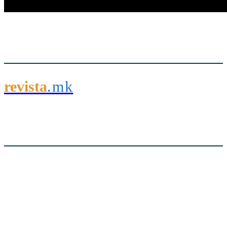
revista
.mk