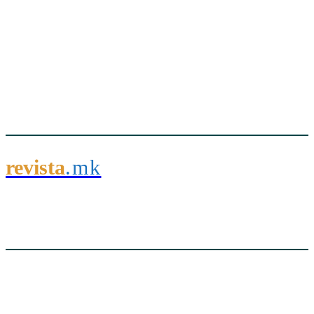
revista
.mk