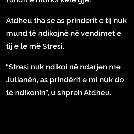
Atdheu tha se as prindërit e tij nuk
mund të ndikojnë në vendimet e
tij e le më Stresi.
“Stresi nuk ndikoi në ndarjen me
Julianën, as prindërit e mi nuk do
të ndikonin”, u shpreh Atdheu.