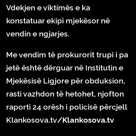
Vdekjen e viktimës e ka
konstatuar ekipi mjekësor në
vendin e ngjarjes.
Me vendim të prokurorit trupi i pa
jetë është dërguar në Institutin e
Mjekësisë Ligjore për obduksion,
rasti vazhdon të hetohet, njofton
raporti 24 orësh i policisë përcjell
Klankosova.tv
/Klankosova.tv