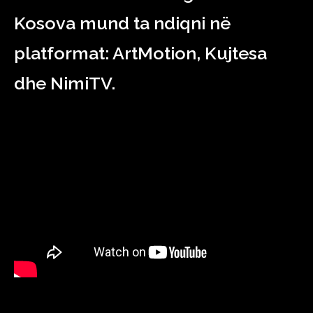
Kosova mund ta ndiqni në
platformat: ArtMotion, Kujtesa
dhe NimiTV.