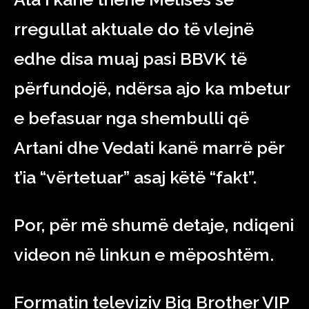
rregullat aktuale do të vlejnë
edhe disa muaj pasi BBVK të
përfundojë, ndërsa ajo ka mbetur
e befasuar nga shembulli që
Artani dhe Vedati kanë marrë për
t’ia “vërtetuar” asaj këtë “fakt”.
Por, për më shumë detaje, ndiqeni
videon në linkun e mëposhtëm.
Formatin televiziv Big Brother VIP