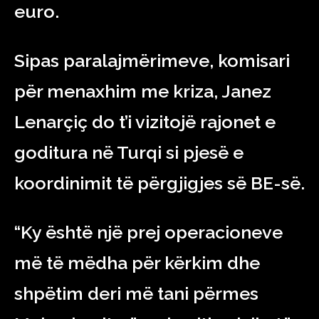
euro.
Sipas paralajmërimeve, komisari
për menaxhim me kriza, Janez
Lenarçiç do t’i vizitojë rajonet e
goditura në Turqi si pjesë e
koordinimit të përgjigjes së BE-së.
“Ky është një prej operacioneve
më të mëdha për kërkim dhe
shpëtim deri më tani përmes