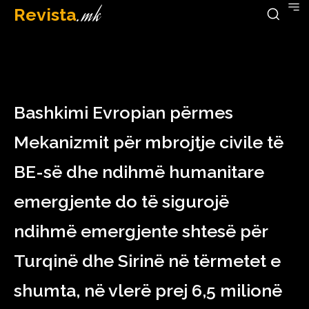
Revista
.mk
February 8, 2023
Bashkimi Evropian përmes
Mekanizmit për mbrojtje civile të
BE-së dhe ndihmë humanitare
emergjente do të sigurojë
ndihmë emergjente shtesë për
Turqinë dhe Sirinë në tërmetet e
shumta, në vlerë prej 6,5 milionë