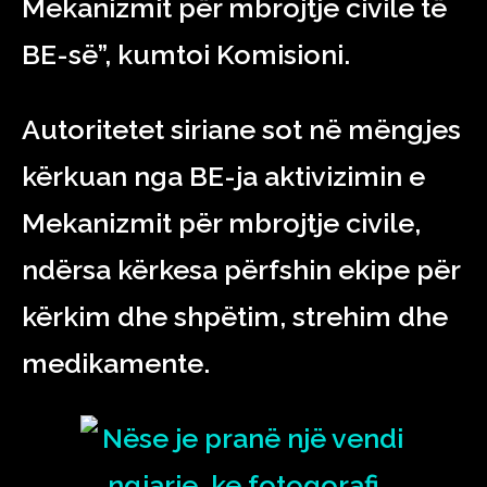
Mekanizmit për mbrojtje civile të
BE-së”, kumtoi Komisioni.
Autoritetet siriane sot në mëngjes
kërkuan nga BE-ja aktivizimin e
Mekanizmit për mbrojtje civile,
ndërsa kërkesa përfshin ekipe për
kërkim dhe shpëtim, strehim dhe
medikamente.