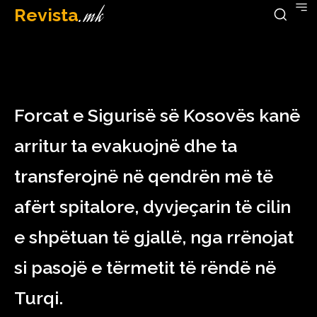
Revista
.mk
February 8, 2023
Forcat e Sigurisë së Kosovës kanë
arritur ta evakuojnë dhe ta
transferojnë në qendrën më të
afërt spitalore, dyvjeçarin të cilin
e shpëtuan të gjallë, nga rrënojat
si pasojë e tërmetit të rëndë në
Turqi.