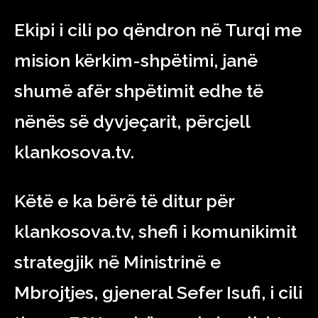
Ekipi i cili po qëndron në Turqi me
mision kërkim-shpëtimi, janë
shumë afër shpëtimit edhe të
nënës së dyvjeçarit, përcjell
klankosova.tv.
Këtë e ka bërë të ditur për
klankosova.tv, shefi i komunikimit
strategjik në Ministrinë e
Mbrojtjes, gjeneral Sefer Isufi, i cili