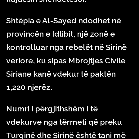
Shtëpia e Al-Sayed ndodhet në
provincën e Idlibit, një zonë e
kontrolluar nga rebelët në Sirinë
veriore, ku sipas Mbrojtjes Civile
Siriane kanë vdekur të paktën
1,220 njerëz.
Numri i përgjithshëm i të
vdekurve nga tërmeti që preku
Turqinë dhe Sirinë është tani më