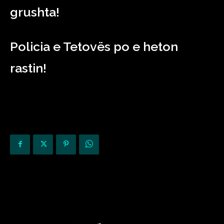
grushta!
Policia e Tetovës po e heton
rastin!