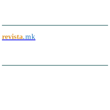
revista
.mk