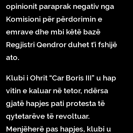
opinionit paraprak negativ nga
Komisioni për përdorimin e
emrave dhe mbi këtë bazë
Regjistri Qendror duhet t’i fshijë
ato.
Klubi i Ohrit “Car Boris III” u hap
vitin e kaluar në tetor, ndërsa
gjatë hapjes pati protesta të
qytetarëve të revoltuar.
Menjëherë pas hapjes, klubi u