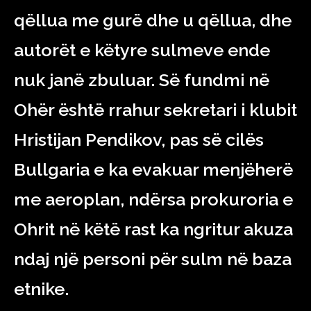
qëllua me gurë dhe u qëllua, dhe
autorët e këtyre sulmeve ende
nuk janë zbuluar. Së fundmi në
Ohër është rrahur sekretari i klubit
Hristijan Pendikov, pas së cilës
Bullgaria e ka evakuar menjëherë
me aeroplan, ndërsa prokuroria e
Ohrit në këtë rast ka ngritur akuza
ndaj një personi për sulm në baza
etnike.