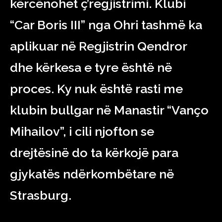
kërcënohet ç’regjistrimi. Klubi
“Car Boris III” nga Ohri tashmë ka
aplikuar në Regjistrin Qendror
dhe kërkesa e tyre është në
proces. Ky nuk është rasti me
klubin bullgar në Manastir “Vanço
Mihailov”, i cili njofton se
drejtësinë do ta kërkojë para
gjykatës ndërkombëtare në
Strasburg.