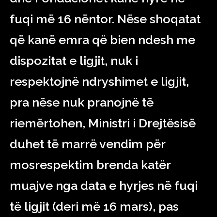
fuqi më 16 nëntor. Nëse shoqatat
që kanë emra që bien ndesh me
dispozitat e ligjit, nuk i
respektojnë ndryshimet e ligjit,
pra nëse nuk pranojnë të
riemërtohen, Ministri i Drejtësisë
duhet të marrë vendim për
mosrespektim brenda katër
muajve nga data e hyrjes në fuqi
të ligjit (deri më 16 mars), pas