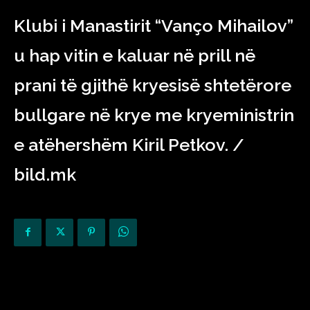
Klubi i Manastirit “Vanço Mihailov”
u hap vitin e kaluar në prill në
prani të gjithë kryesisë shtetërore
bullgare në krye me kryeministrin
e atëhershëm Kiril Petkov. /
bild.mk