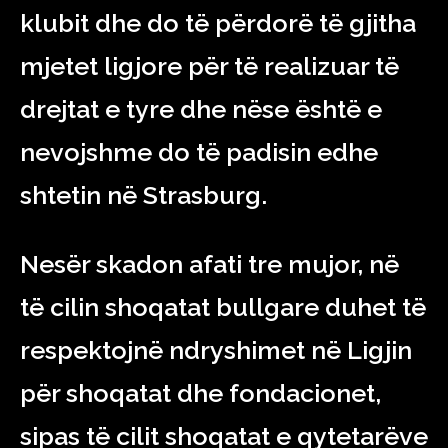
klubit dhe do të përdorë të gjitha
mjetet ligjore për të realizuar të
drejtat e tyre dhe nëse është e
nevojshme do të padisin edhe
shtetin në Strasburg.
Nesër skadon afati tre mujor, në
të cilin shoqatat bullgare duhet të
respektojnë ndryshimet në Ligjin
për shoqatat dhe fondacionet,
sipas të cilit shoqatat e qytetarëve