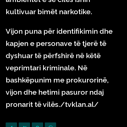
kultivuar bimët narkotike.
Vijon puna për identifikimin dhe
kapjen e personave të tjerë të
dyshuar të përfshirë në këtë
veprimtari kriminale. Në
bashkëpunim me prokurorinë,
vijon dhe hetimi pasuror ndaj
pronarit të vilës./tvklan.al/