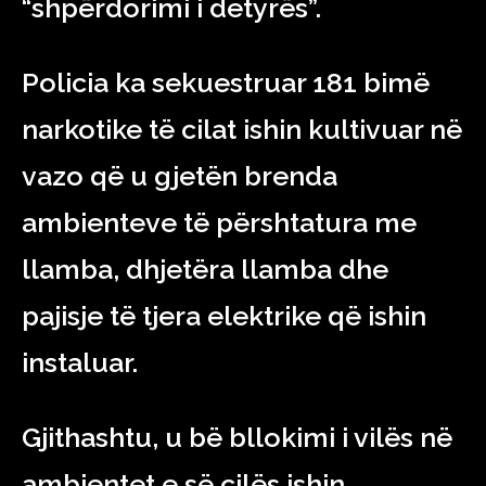
“shpërdorimi i detyrës”.
Policia ka sekuestruar 181 bimë
narkotike të cilat ishin kultivuar në
vazo që u gjetën brenda
ambienteve të përshtatura me
llamba, dhjetëra llamba dhe
pajisje të tjera elektrike që ishin
instaluar.
Gjithashtu, u bë bllokimi i vilës në
ambientet e së cilës ishin