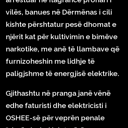
vilës, banues në Dërmënas i cili
kishte përshtatur pesë dhomat e
njërit kat për kultivimin e bimëve
narkotike, me anë të llambave që
furnizoheshin me lidhje të
paligjshme të energjisë elektrike.
Gjithashtu në pranga janë vënë
edhe faturisti dhe elektricisti i
OSHEE-së për veprën penale