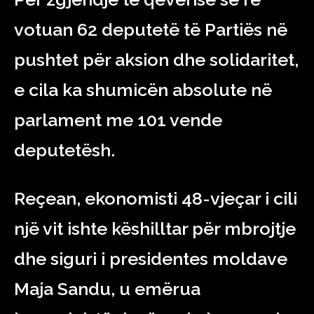
votuan 62 deputetë të Partiës në
pushtet për aksion dhe solidaritet,
e cila ka shumicën absolute në
parlament me 101 vende
deputetësh.
Reçean, ekonomisti 48-vjeçar i cili
një vit ishte këshilltar për mbrojtje
dhe siguri i presidentes moldave
Maja Sandu, u emërua