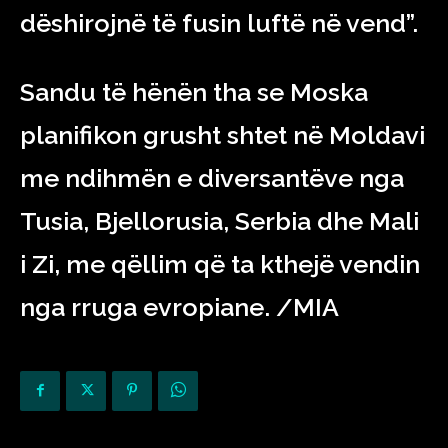
dëshirojnë të fusin luftë në vend”.
Sandu të hënën tha se Moska
planifikon grusht shtet në Moldavi
me ndihmën e diversantëve nga
Tusia, Bjellorusia, Serbia dhe Mali
i Zi, me qëllim që ta kthejë vendin
nga rruga evropiane. /MIA