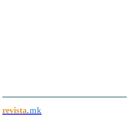
revista
.mk