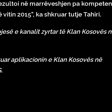
 rezultoi në marrëveshjen pa kompete
vitin 2015”, ka shkruar tutje Tahiri.
pjesë e kanalit zyrtar të Klan Kosovës 
uar aplikacionin e Klan Kosovës në
.