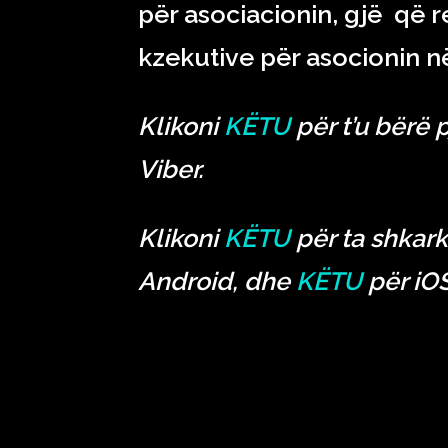
për asociacionin, gjë që
kzekutive për asocionin në 
Klikoni
KËTU
për t’u bërë 
Viber.
Klikoni
KËTU
për ta shkark
Android, dhe
KËTU
për iOS