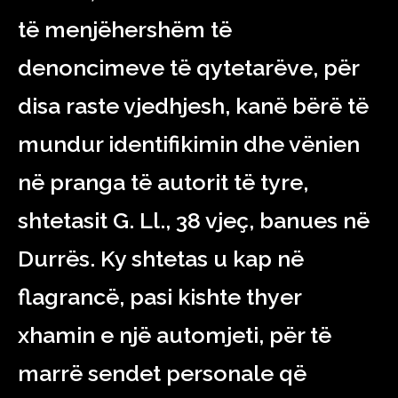
të menjëhershëm të
denoncimeve të qytetarëve, për
disa raste vjedhjesh, kanë bërë të
mundur identifikimin dhe vënien
në pranga të autorit të tyre,
shtetasit G. Ll., 38 vjeç, banues në
Durrës. Ky shtetas u kap në
flagrancë, pasi kishte thyer
xhamin e një automjeti, për të
marrë sendet personale që