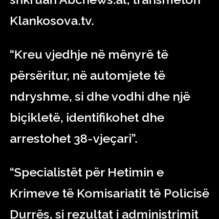
Klankosova.tv.
“Kreu vjedhje në mënyrë të
përsëritur, në automjete të
ndryshme, si dhe vodhi dhe një
biçikletë, identifikohet dhe
arrestohet 38-vjeçari”.
“Specialistët për Hetimin e
Krimeve të Komisariatit të Policisë
Durrës, si rezultat i administrimit