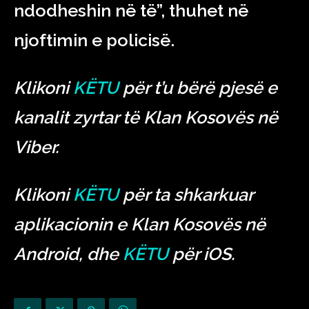
ndodheshin në të”, thuhet në
njoftimin e policisë.
Klikoni
KËTU
për t’u bërë pjesë e
kanalit zyrtar të Klan Kosovës në
Viber.
Klikoni
KËTU
për ta shkarkuar
aplikacionin e Klan Kosovës në
Android, dhe
KËTU
për iOS.