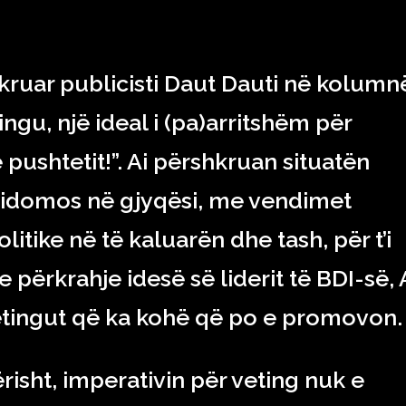
hkruar publicisti Daut Dauti në kolumn
ingu, një ideal i (pa)arritshëm për
 pushtetit!”. Ai përshkruan situatën
sidomos në gjyqësi, me vendimet
itike në të kaluarën dhe tash, për t’i
përkrahje idesë së liderit të BDI-së, A
etingut që ka kohë që po e promovon.
isht, imperativin për veting nuk e