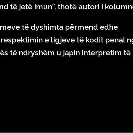
d të jetë imun”, thotë autori i kolumn
dimeve të dyshimta përmend edhe
respektimin e ligjeve të kodit penal n
ës të ndryshëm u japin interpretim të