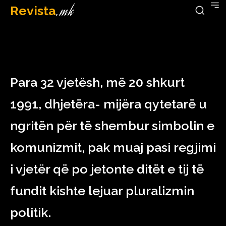
Revista
.mk
February 20, 2023
Para 32 vjetësh, më 20 shkurt
1991, dhjetëra- mijëra qytetarë u
ngritën për të shembur simbolin e
komunizmit, pak muaj pasi regjimi
i vjetër që po jetonte ditët e tij të
fundit kishte lejuar pluralizmin
politik.