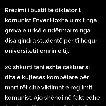
Rrëzimi i bustit të diktatorit
komunist Enver Hoxha u nxit nga
greva e urisë e ndërmarrë nga
disa qindra studentë për t’i hequr
universitetit emrin e tij.
20 shkurti tani është caktuar si
dita e kujtesës kombëtare për
martirët dhe viktimat e regjimit
komunist. Ajo shënoi në fakt edhe