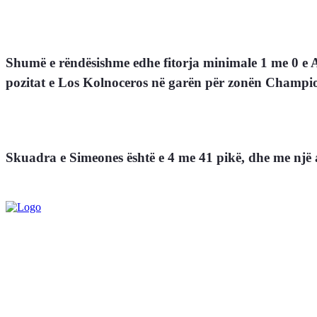
Shumë e rëndësishme edhe fitorja minimale 1 me 0 e At
pozitat e Los Kolnoceros në garën për zonën Champi
Skuadra e Simeones është e 4 me 41 pikë, dhe me një 