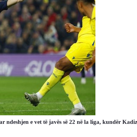
ar ndeshjen e vet të javës së 22 në la liga, kundër Kadiz