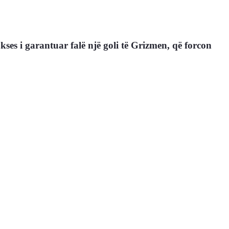
ses i garantuar falë një goli të Grizmen, që forcon