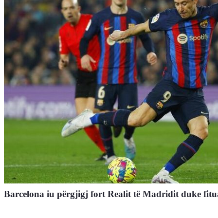
Barcelona iu përgjigj fort Realit të Madridit duke fitu