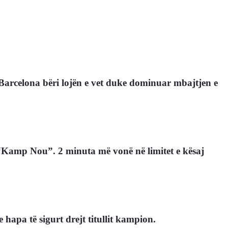
, Barcelona bëri lojën e vet duke dominuar mbajtjen e
ë “Kamp Nou”. 2 minuta më vonë në limitet e kësaj
apa të sigurt drejt titullit kampion.