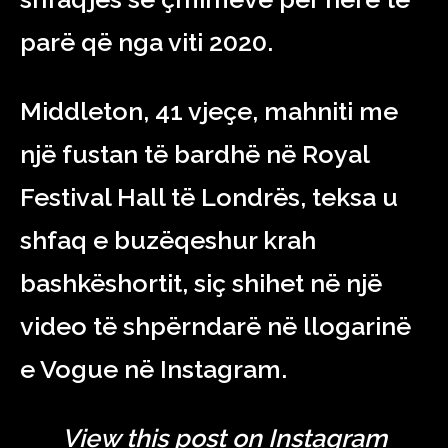
parë që nga viti 2020.
Middleton, 41 vjeçe, mahniti me
një fustan të bardhë në Royal
Festival Hall të Londrës, teksa u
shfaq e buzëqeshur krah
bashkëshortit, siç shihet në një
video të shpërndarë në llogarinë
e Vogue në Instagram.
View this post on Instagram