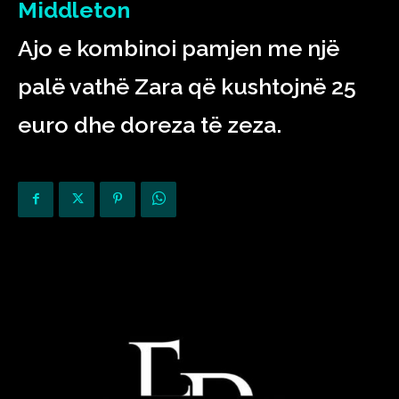
Middleton
Ajo e kombinoi pamjen me një
palë vathë Zara që kushtojnë 25
euro dhe doreza të zeza.