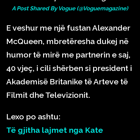
A Post Shared By Vogue (@voguemagazine)
E veshur me një fustan Alexander
McQueen, mbretëresha dukej në
humor të mirë me partnerin e saj,
40 vjeç, i cili shërben si president i
Akademisë Britanike të Arteve të
Filmit dhe Televizionit.
Lexo po ashtu:
Të gjitha lajmet nga Kate