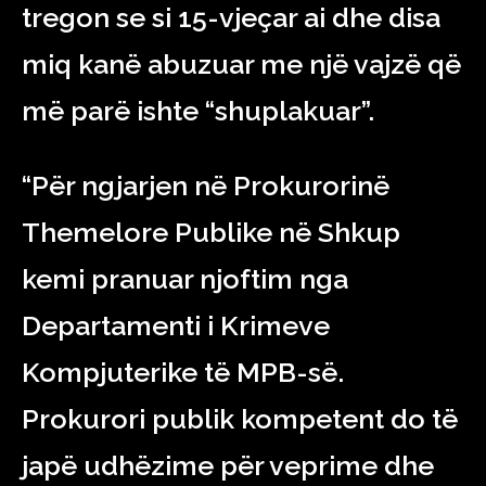
tregon se si 15-vjeçar ai dhe disa
miq kanë abuzuar me një vajzë që
më parë ishte “shuplakuar”.
“Për ngjarjen në Prokurorinë
Themelore Publike në Shkup
kemi pranuar njoftim nga
Departamenti i Krimeve
Kompjuterike të MPB-së.
Prokurori publik kompetent do të
japë udhëzime për veprime dhe