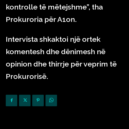
kontrolle të mëtejshme”, tha
Prokuroria për A1on.
Intervista shkaktoi një ortek
komentesh dhe dënimesh në
opinion dhe thirrje për veprim të
Prokurorisë.