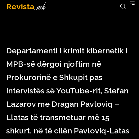
Revista
.mk
February 20, 2023
Departamenti i krimit kibernetik i
MPB-së dërgoi njoftim në
Prokurorinë e Shkupit pas
intervistës së YouTube-rit, Stefan
Lazarov me Dragan Pavloviq –
Llatas të transmetuar më 15
shkurt, në të cilën Pavloviq-Latas