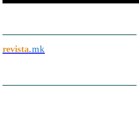
revista
.mk