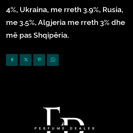
4%, Ukraina, me rreth 3.9%, Rusia,
me 3.5%, Algjeria me rreth 3% dhe
më pas Shqipëria.