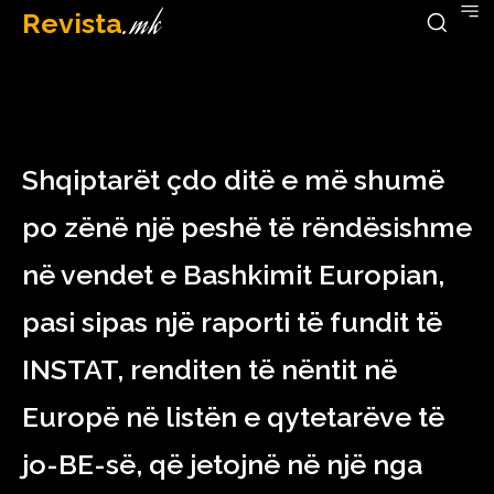
Revista
.mk
February 21, 2023
Shqiptarët çdo ditë e më shumë
po zënë një peshë të rëndësishme
në vendet e Bashkimit Europian,
pasi sipas një raporti të fundit të
INSTAT, renditen të nëntit në
Europë në listën e qytetarëve të
jo-BE-së, që jetojnë në një nga