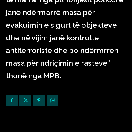
janë ndërmarrë masa për
evakuimin e sigurt të objekteve
dhe në vijim janë kontrolle
antiterroriste dhe po ndërmrren
masa për ndriçimin e rasteve”,
thonë nga MPB.