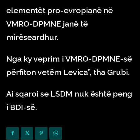
elementët pro-evropianë në
VMRO-DPMNE janë të
mirëseardhur.
Nga ky veprim i VMRO-DPMNE-së
përfiton vetëm Levica”, tha Grubi.
Ai sqaroi se LSDM nuk është peng
i BDI-së.