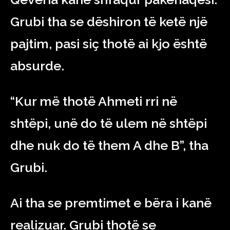
Grubi tha se dëshiron të ketë një
pajtim, pasi siç thotë ai kjo është
absurde.
“Kur më thotë Ahmeti rri në
shtëpi, unë do të ulem në shtëpi
dhe nuk do të them A dhe B”, tha
Grubi.
Ai tha se premtimet e bëra i kanë
realizuar. Grubi thotë se