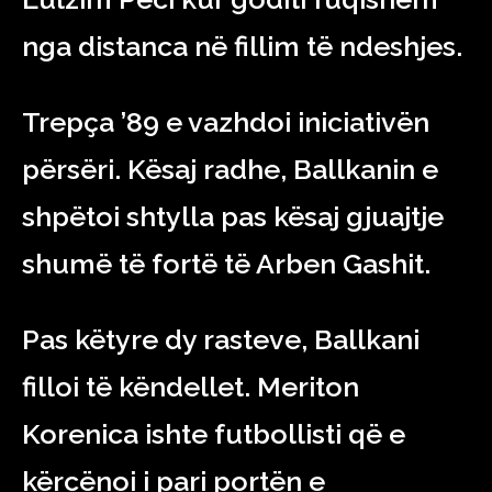
nga distanca në fillim të ndeshjes.
Trepça ’89 e vazhdoi iniciativën
përsëri. Kësaj radhe, Ballkanin e
shpëtoi shtylla pas kësaj gjuajtje
shumë të fortë të Arben Gashit.
Pas këtyre dy rasteve, Ballkani
filloi të këndellet. Meriton
Korenica ishte futbollisti që e
kërcënoi i pari portën e