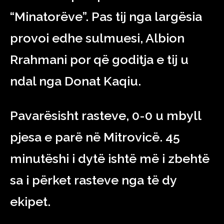
“Minatorëve”. Pas tij nga largësia
provoi edhe sulmuesi, Albion
Rrahmani por që goditja e tij u
ndal nga Donat Kaqiu.
Pavarësisht rasteve, 0-0 u mbyll
pjesa e parë në Mitrovicë. 45
minutëshi i dytë ishtë më i zbehtë
sa i përket rasteve nga të dy
ekipet.