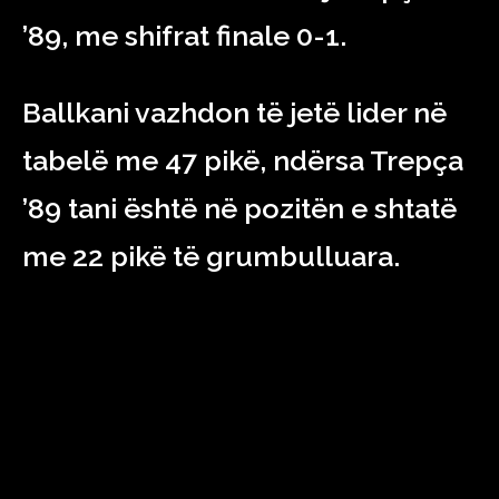
’89, me shifrat finale 0-1.
Ballkani vazhdon të jetë lider në
tabelë me 47 pikë, ndërsa Trepça
’89 tani është në pozitën e shtatë
me 22 pikë të grumbulluara.