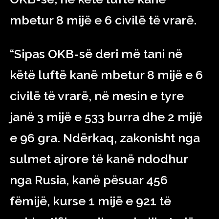
mbetur 8 mijë e 6 civilë të vrarë.
“Sipas OKB-së deri më tani në
këtë luftë kanë mbetur 8 mijë e 6
civilë të vrarë, në mesin e tyre
janë 3 mijë e 533 burra dhe 2 mijë
e 96 gra. Ndërkaq, zakonisht nga
sulmet ajrore të kanë ndodhur
nga Rusia, kanë pësuar 456
fëmijë, kurse 1 mijë e 921 të