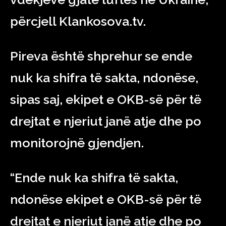
përcjell Klankosova.tv.
Pireva është shprehur se ende
nuk ka shifra të sakta, ndonëse,
sipas saj, ekipet e OKB-së për të
drejtat e njeriut janë atje dhe po
monitorojnë gjendjen.
“Ende nuk ka shifra të sakta,
ndonëse ekipet e OKB-së për të
drejtat e njeriut janë atje dhe po