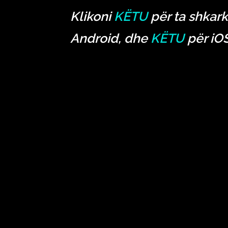
Klikoni
KËTU
për ta shkark
Android, dhe
KËTU
për iOS