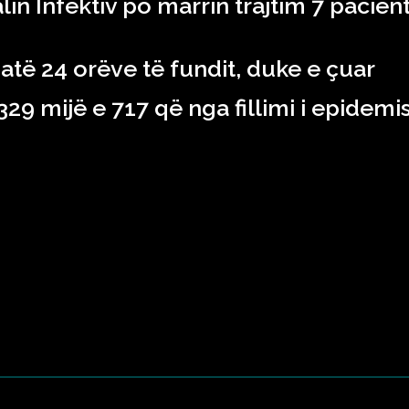
lin Infektiv po marrin trajtim 7 pacien
atë 24 orëve të fundit, duke e çuar
29 mijë e 717 që nga fillimi i epidemi