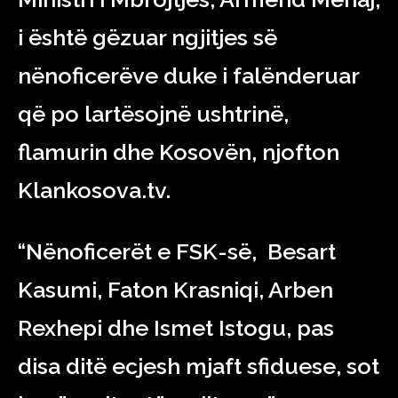
i është gëzuar ngjitjes së
nënoficerëve duke i falënderuar
që po lartësojnë ushtrinë,
flamurin dhe Kosovën, njofton
Klankosova.tv.
“Nënoficerët e FSK-së, Besart
Kasumi, Faton Krasniqi, Arben
Rexhepi dhe Ismet Istogu, pas
disa ditë ecjesh mjaft sfiduese, sot