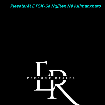
Pjesëtarët E FSK-Së Ngjiten Në Kilimanxharo