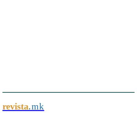
revista
.mk