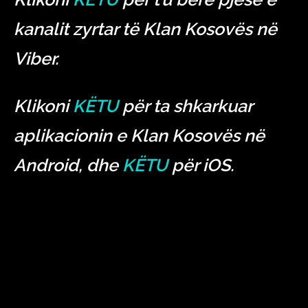
kanalit zyrtar të Klan Kosovës në
Viber.
Klikoni
KËTU
për ta shkarkuar
aplikacionin e Klan Kosovës në
Android, dhe
KËTU
për iOS.