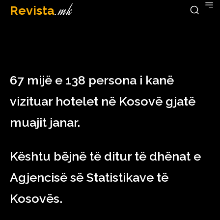
Revista
.mk
March 1, 2023
67 mijë e 138 persona i kanë
vizituar hotelet në Kosovë gjatë
muajit janar.
Kështu bëjnë të ditur të dhënat e
Agjencisë së Statistikave të
Kosovës.