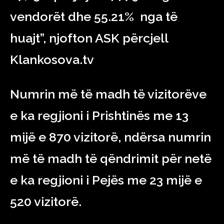
vendorët dhe 55.21% nga të
huajt”, njofton ASK përcjell
Klankosova.tv
Numrin më të madh të vizitorëve
e ka regjioni i Prishtinës me 13
mijë e 870 vizitorë, ndërsa numrin
më të madh të qëndrimit për netë
e ka regjioni i Pejës me 23 mijë e
520 vizitorë.