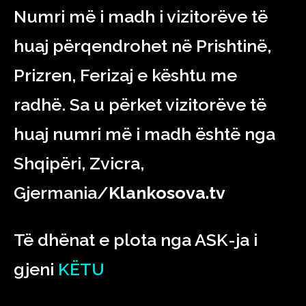
Numri më i madh i vizitorëve të
huaj përqendrohet në Prishtinë,
Prizren, Ferizaj e kështu me
radhë. Sa u përket vizitorëve të
huaj numri më i madh është nga
Shqipëri, Zvicra,
Gjermania/
Klankosova.tv
Të dhënat e plota nga ASK-ja i
gjeni
KËTU