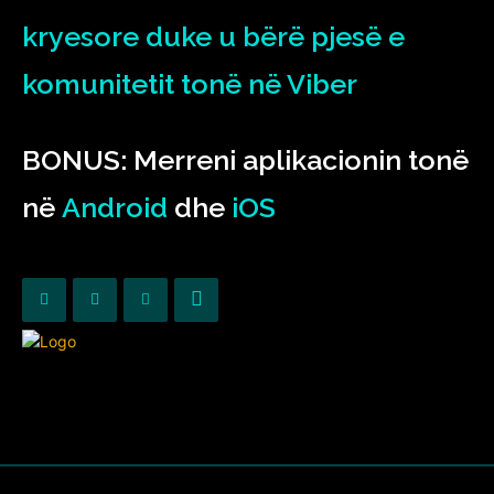
kryesore duke u bërë pjesë e
komunitetit tonë në Viber
BONUS: Merreni aplikacionin tonë
në
Android
dhe
iOS