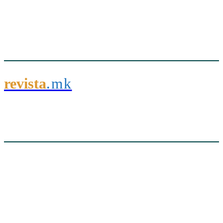
revista
.mk