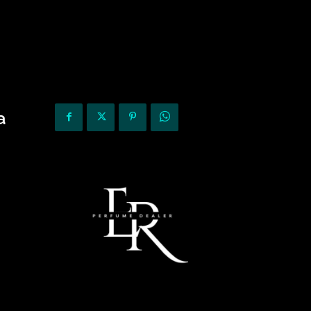
KURIOZITETE
OPINIONE
a