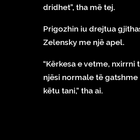
dridhet”, tha më tej.
Prigozhin iu drejtua gjith
Zelensky me një apel.
“Kërkesa e vetme, nxirrni 
njësi normale të gatshme 
këtu tani,” tha ai.