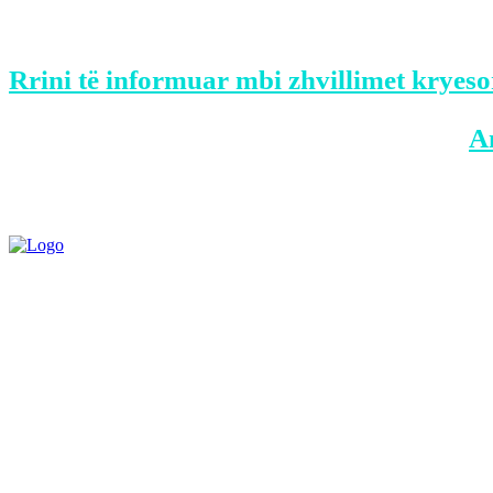
shumë e rëndësishme sepse do të ishte më
Rrini të informuar mbi zhvillimet kryeso
BONUS: Merreni aplikacionin tonë në
A