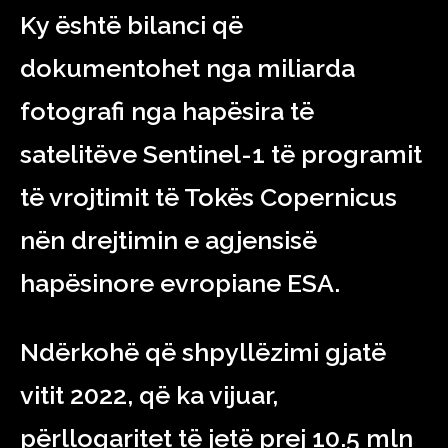
Ky është bilanci që
dokumentohet nga miliarda
fotografi nga hapësira të
satelitëve Sentinel-1 të programit
të vrojtimit të Tokës Copernicus
nën drejtimin e agjensisë
hapësinore evropiane ESA.
Ndërkohë që shpyllëzimi gjatë
vitit 2022, që ka vijuar,
përllogaritet të jetë prej 10.5 mln