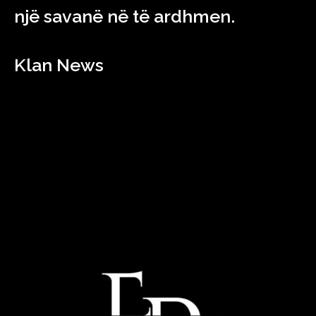
një savanë në të ardhmen.
Klan News