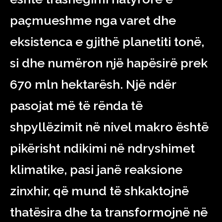
paçmueshme nga varet dhe
eksistenca e gjithë planetiti tonë,
si dhe numëron një hapësirë prek
670 mln hektarësh. Një ndër
pasojat më të rënda të
shpyllëzimit në nivel makro është
pikërisht ndikimi në ndryshimet
klimatike, pasi janë reaksione
zinxhir, që mund të shkaktojnë
thatësira dhe ta transformojnë në