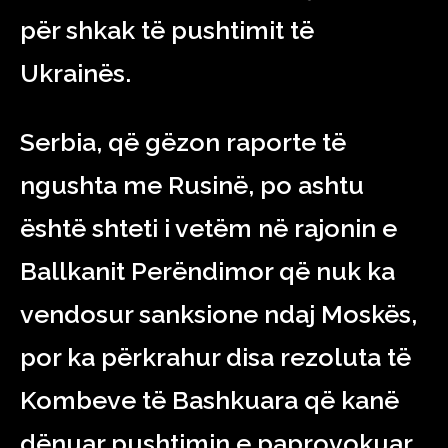
për shkak të pushtimit të
Ukrainës.
Serbia, që gëzon raporte të
ngushta me Rusinë, po ashtu
është shteti i vetëm në rajonin e
Ballkanit Perëndimor që nuk ka
vendosur sanksione ndaj Moskës,
por ka përkrahur disa rezoluta të
Kombeve të Bashkuara që kanë
dënuar pushtimin e paprovokuar