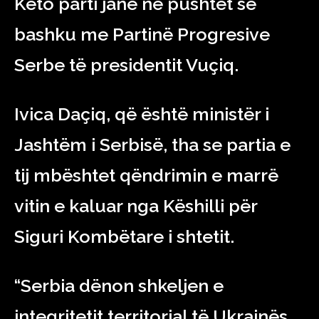
Këto parti janë në pushtet së
bashku me Partinë Progresive
Serbe të presidentit Vuçiq.
Ivica Daçiq, që është ministër i
Jashtëm i Serbisë, tha se partia e
tij mbështet qëndrimin e marrë
vitin e kaluar nga Këshilli për
Siguri Kombëtare i shtetit.
“Serbia dënon shkeljen e
integritetit territorial të Ukrainës,