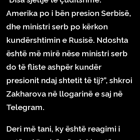
Amerika po i bën presion Serbisë,
dhe ministri serb po kërkon
kundërshtimin e Rusisë. Ndoshta
është më mirë nëse ministri serb
do të fliste ashpër kundër
presionit ndaj shtetit të tij?”, shkroi
Zakharova në llogarinë e saj në
Telegram.
Deri më tani, ky është reagimi i