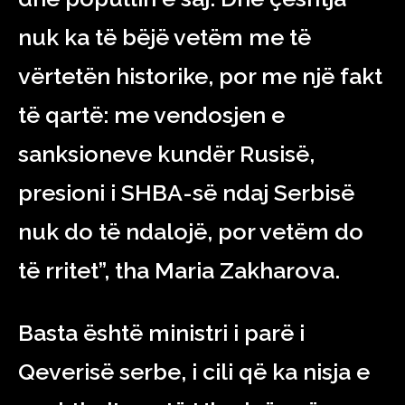
nuk ka të bëjë vetëm me të
vërtetën historike, por me një fakt
të qartë: me vendosjen e
sanksioneve kundër Rusisë,
presioni i SHBA-së ndaj Serbisë
nuk do të ndalojë, por vetëm do
të rritet”, tha Maria Zakharova.
Basta është ministri i parë i
Qeverisë serbe, i cili që ka nisja e