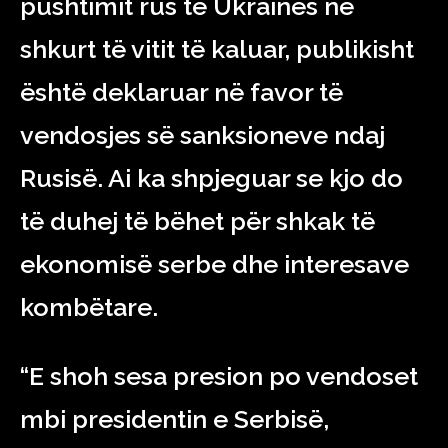
pushtimit rus të Ukrainës në
shkurt të vitit të kaluar, publikisht
është deklaruar në favor të
vendosjes së sanksioneve ndaj
Rusisë. Ai ka shpjeguar se kjo do
të duhej të bëhet për shkak të
ekonomisë serbe dhe interesave
kombëtare.
“E shoh sesa presion po vendoset
mbi presidentin e Serbisë,