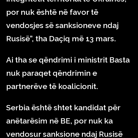
por nuk është në favor të
vendosjes së sanksioneve ndaj
Rusisë”, tha Daçiq më 13 mars.
Ai tha se qëndrimi i ministrit Basta
nuk paraqet qëndrimin e
partnerëve të koalicionit.
Serbia është shtet kandidat për
anëtarësim në BE, por nuk ka
vendosur sanksione ndaj Rusisë