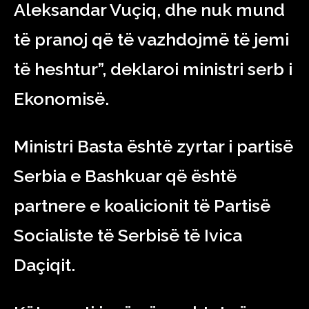
Aleksandar Vuçiq, dhe nuk mund
të pranoj që të vazhdojmë të jemi
të heshtur”, deklaroi ministri serb i
Ekonomisë.
Ministri Basta është zyrtar i partisë
Serbia e Bashkuar që është
partnere e koalicionit të Partisë
Socialiste të Serbisë të Ivica
Daçiqit.