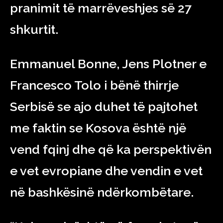
pranimit të marrëveshjes së 27
shkurtit.
Emmanuel Bonne, Jens Plotner e
Francesco Tolo i bënë thirrje
Serbisë se ajo duhet të pajtohet
me faktin se Kosova është një
vend fqinj dhe që ka perspektivën
e vet evropiane dhe vendin e vet
në bashkësinë ndërkombëtare.