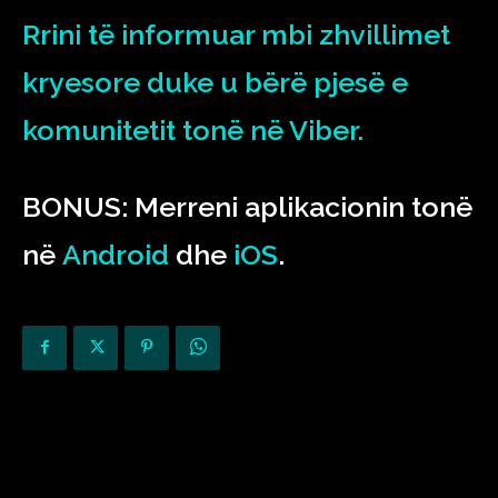
Rrini të informuar mbi zhvillimet
kryesore duke u bërë pjesë e
komunitetit tonë në Viber.
BONUS: Merreni aplikacionin tonë
në
Android
dhe
iOS
.