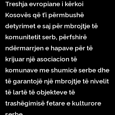
Treshja evropiane i kërkoi
Kosovës që t’i përmbushë
detyrimet e saj për mbrojtje të
komunitetit serb, përfshirë
ndërmarrjen e hapave për të
krijuar një asociacion të
komunave me shumicë serbe dhe
të garantojë një mbrojtje të nivelit
të lartë të objekteve të
trashëgimisë fetare e kulturore
serbe.