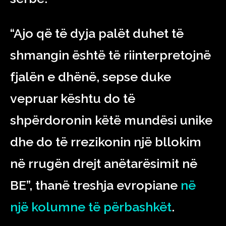
“Ajo që të dyja palët duhet të
shmangin është të riinterpretojnë
fjalën e dhënë, sepse duke
vepruar kështu do të
shpërdoronin këtë mundësi unike
dhe do të rrezikonin një bllokim
në rrugën drejt anëtarësimit në
BE”, thanë treshja evropiane
në
një kolumne të përbashkët
.