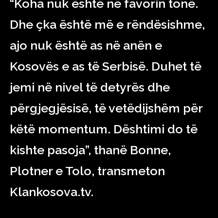
“Koha nuk është në favorin tonë.
Dhe çka është më e rëndësishme,
ajo nuk është as në anën e
Kosovës e as të Serbisë. Duhet të
jemi në nivel të detyrës dhe
përgjegjësisë, të vetëdijshëm për
këtë momentum. Dështimi do të
kishte pasoja”, thanë Bonne,
Plotner e Tolo, transmeton
Klankosova.tv.