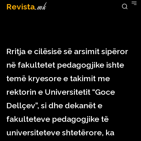
Revista
.mk
March 18, 2023
Rritja e cilësisë së arsimit sipëror
në fakultetet pedagogjike ishte
temë kryesore e takimit me
rektorin e Universitetit “Goce
Dellçev”, si dhe dekanët e
fakulteteve pedagogjike të
universiteteve shtetërore, ka