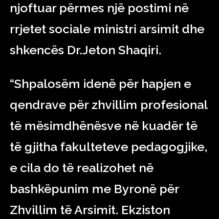
njoftuar përmes një postimi në
rrjetet sociale ministri arsimit dhe
shkencës Dr.Jeton Shaqiri.
“Shpalosëm idenë për hapjen e
qendrave për zhvillim profesional
të mësimdhënësve në kuadër të
të gjitha fakulteteve pedagogjike,
e cila do të realizohet në
bashkëpunim me Byronë për
Zhvillim të Arsimit. Ekziston