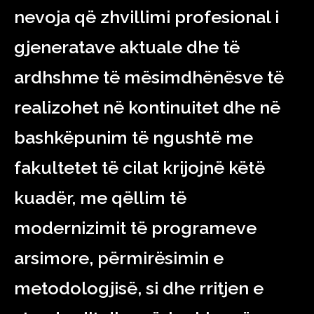
nevoja që zhvillimi profesional i
gjeneratave aktuale dhe të
ardhshme të mësimdhënësve të
realizohet në kontinuitet dhe në
bashkëpunim të ngushtë me
fakultetet të cilat krijojnë këtë
kuadër, me qëllim të
modernizimit të programeve
arsimore, përmirësimin e
metodologjisë, si dhe rritjen e