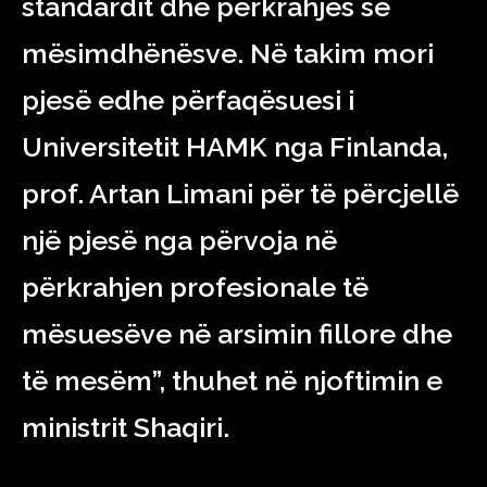
standardit dhe përkrahjes së
mësimdhënësve. Në takim mori
pjesë edhe përfaqësuesi i
Universitetit HAMK nga Finlanda,
prof. Artan Limani për të përcjellë
një pjesë nga përvoja në
përkrahjen profesionale të
mësuesëve në arsimin fillore dhe
të mesëm”, thuhet në njoftimin e
ministrit Shaqiri.