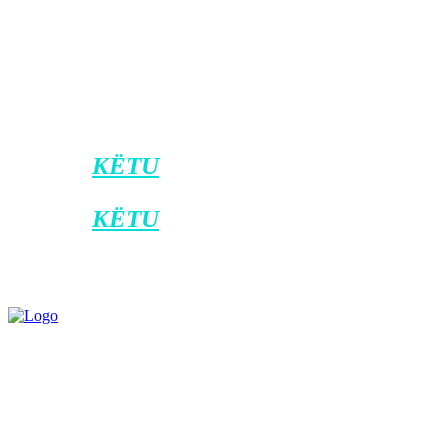
Pas daljes, ajo i ka falënderuar të gjithë
“Shumë falënderuese për krejt votuesit 
ta kisha Kosovën time”, ka thënë Nura n
Klikoni
KËTU
për t’u bërë pjesë e kanalit
Klikoni
KËTU
për ta shkarkuar aplikacio