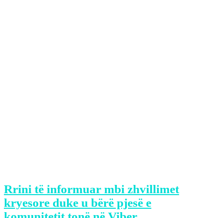
Sot babai i Xhuliana Nurës feston
ditëlindjen.
E me këtë rast, ajo i ka bërë të atit një
urim me fjalë shumë të bukura, përcjell
Klankosova.tv.
Këtë urim ajo e ka bërë duke publikuar
në Instagram një fotografi familjare.
“Urime babi ditëlindjen e ishalla t’kemi
gjithmonë”, ka shkruar Xhuli.
Rrini të informuar mbi zhvillimet
kryesore duke u bërë pjesë e
komunitetit tonë në Viber.