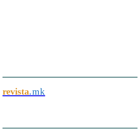
revista
.mk