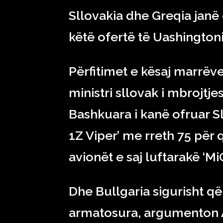
Sllovakia dhe Greqia janë
këtë ofertë të Uashingtoni
Përfitimet e kësaj marrëv
ministri sllovak i mbrojtje
Bashkuara i kanë ofruar Sl
1Z Viper’ me rreth 75 për q
avionët e saj luftarakë ‘M
Dhe Bullgaria sigurisht që
armatosura, argumenton A