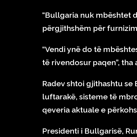
“Bullgaria nuk mbështet d
përgjithshëm për furnizim
“Vendi ynë do të mbështe
të rivendosur paqen”, tha a
Radev shtoi gjithashtu se 
luftarakë, sisteme të mbro
qeveria aktuale e përkoh
Presidenti i Bullgarisë, 