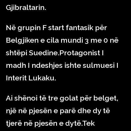
Gjibraltarin.
Në grupin F start fantasik për
Belgjiken e cila mundi 3 me 0 në
shtëpi Suedine.Protagonist I
madh I ndeshjes ishte sulmuesi I
Interit Lukaku.
Ai shënoi të tre golat për belget,
një në pjesën e parë dhe dy të
tjerë në pjesën e dytë.Tek