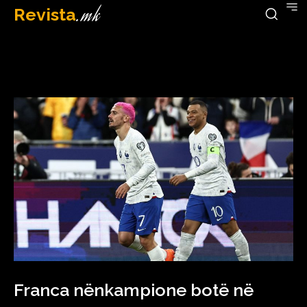
Revista
.mk
March 26, 2023
Franca nënkampione botë në