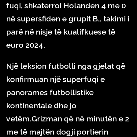
fuqi, shkaterroi Holanden 4 me 0
në supersfiden e grupit B,, takimi i
parë në nisje të kualifkuese të
euro 2024.
Një leksion futbolli nga gjelat që
konfirmuan një superfuqi e
panorames futbollistike
kontinentale dhe jo
vetëm.Grizman që në minutën e 2
me të majtën dogji portierin