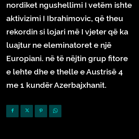
nordiket ngushellimi I vetëm ishte
aktivizimi I Ibrahimovic, që theu
rekordin si lojari më I vjeter që ka
luajtur ne eleminatoret e një
Europiani. në të nëjtin grup fitore
e lehte dhe e thelle e Austrisë 4
me 1 kundër Azerbajxhanit.